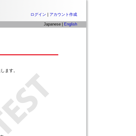
ログイン
|
アカウント作成
Japanese |
English
供します。