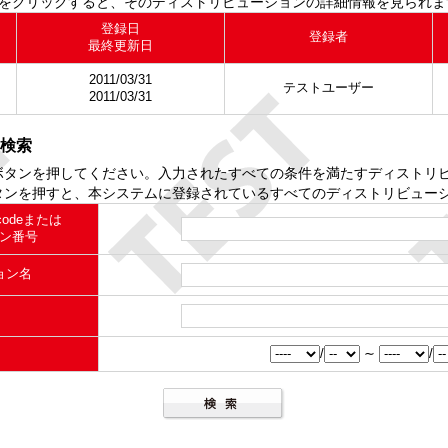
字をクリックすると、そのディストリビューションの詳細情報を見られま
登録日
登録者
最終更新日
2011/03/31
テストユーザー
2011/03/31
検索
ボタンを押してください。入力されたすべての条件を満たすディストリ
タンを押すと、本システムに登録されているすべてのディストリビュー
odeまたは
ン番号
ョン名
/
∼
/