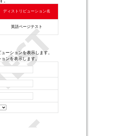
す。
ディストリビューション名
英語ページテスト
ビューションを表示します。
ションを表示します。