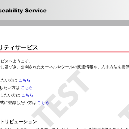
サビリティサービス
サービスへようこそ。
se2.0に基づき、公開されたカーネルやツールの変遷情報や、入手方法を提
布したい方は
こちら
配布したい方は
こちら
探したい方は
こちら
正式に登録したい方は
こちら
トリビューション