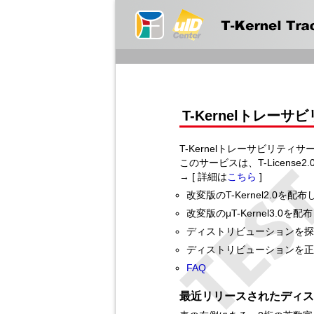
T-Kernelトレー
T-Kernelトレーサビリティ
このサービスは、T-Licen
→ [ 詳細は
こちら
]
改変版のT-Kernel2.0を配
改変版のμT-Kernel3.0を
ディストリビューションを
ディストリビューションを
FAQ
最近リリースされたディス