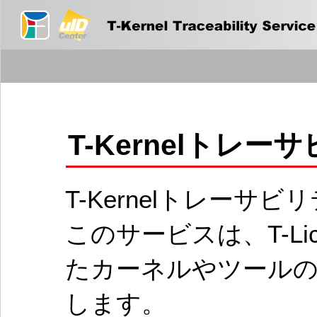
T-Kernelトレ
T-Kernelトレー
このサービスは、T-Li
たカーネルやツールの
します。