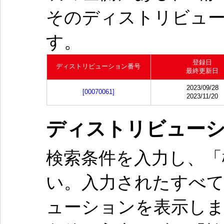
そのディストリビュ
す。
登録日
ディストリビューション番号
最終更新日
2023/09/28
[00070061]
2023/11/20
ディストリビュー
検索条件を入力し、「
い。入力されたすべ
ューションを表示し