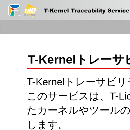
T-Kernelトレ
T-Kernelトレー
このサービスは、T-Li
たカーネルやツールの
します。