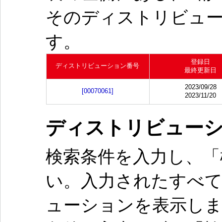
そのディストリビュ
す。
登録日
ディストリビューション番号
最終更新日
2023/09/28
[00070061]
2023/11/20
ディストリビュー
検索条件を入力し、「
い。入力されたすべ
ューションを表示し