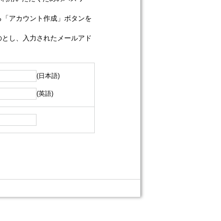
る「アカウント作成」ボタンを
のとし、入力されたメールアド
(日本語)
(英語)