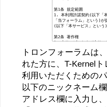
トロンフォーラムは、
れた方に、T-Kern
利用いただくための
以下のニックネーム欄
アドレス欄に入力し