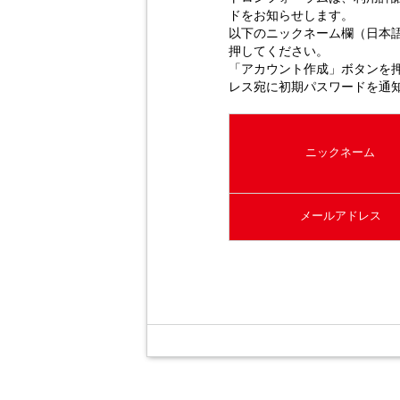
ドをお知らせします。
以下のニックネーム欄（日本
押してください。
「アカウント作成」ボタンを
レス宛に初期パスワードを通
ニックネーム
メールアドレス