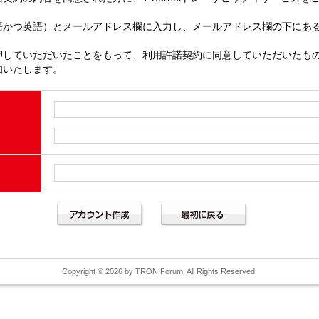
語かつ英語）とメールアドレス欄に入力し、メールアドレス欄の下にあ
押していただいたことをもって、利用許諾契約に同意していただいたも
知いたします。
Copyright © 2026 by TRON Forum. All Rights Reserved.