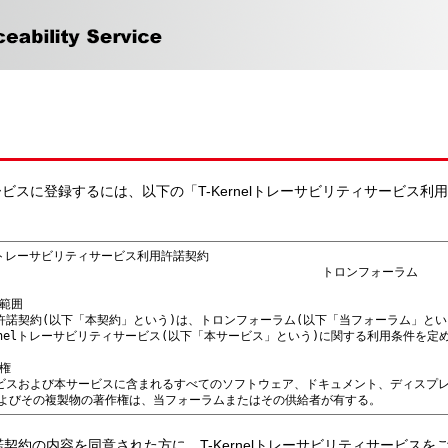
ィサービスに登録するには、以下の「T-Kernelトレーサビリティサービス
契約の内容を同意された方に、T-Kernelトレーサビリティサービス