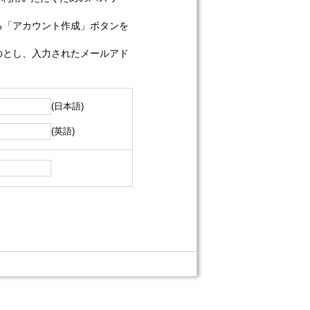
る「アカウント作成」ボタンを
のとし、入力されたメールアド
(日本語)
(英語)