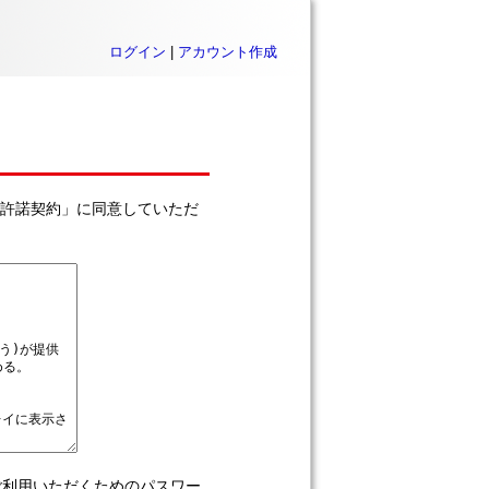
ログイン
|
アカウント作成
利用許諾契約」に同意していただ
をご利用いただくためのパスワー