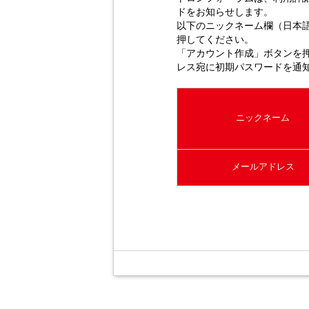
ドをお知らせします。
以下のニックネーム欄（日本
押してください。
「アカウント作成」ボタンを
レス宛に初期パスワードを通
ニックネーム
メールアドレス