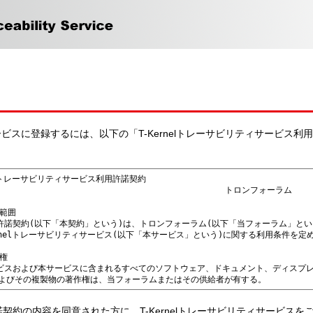
ィサービスに登録するには、以下の「T-Kernelトレーサビリティサービス
契約の内容を同意された方に、T-Kernelトレーサビリティサービス