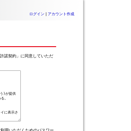
ログイン
|
アカウント作成
利用許諾契約」に同意していただ
をご利用いただくためのパスワー