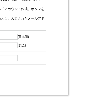
る「アカウント作成」ボタンを
のとし、入力されたメールアド
(日本語)
(英語)