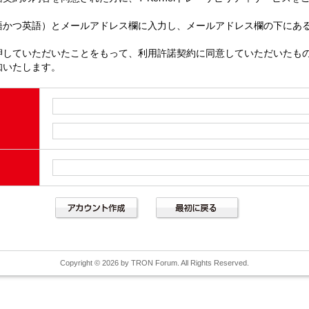
語かつ英語）とメールアドレス欄に入力し、メールアドレス欄の下にあ
押していただいたことをもって、利用許諾契約に同意していただいたも
知いたします。
Copyright © 2026 by TRON Forum. All Rights Reserved.