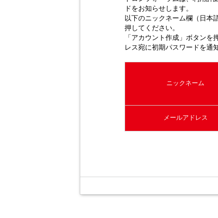
ドをお知らせします。
以下のニックネーム欄（日本
押してください。
「アカウント作成」ボタンを
レス宛に初期パスワードを通
ニックネーム
メールアドレス