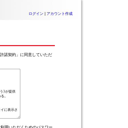
ログイン
|
アカウント作成
利用許諾契約」に同意していただ
をご利用いただくためのパスワー