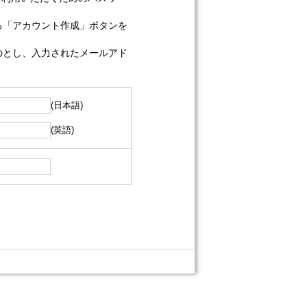
る「アカウント作成」ボタンを
のとし、入力されたメールアド
(日本語)
(英語)