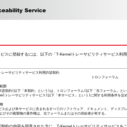
ィサービスに登録するには、以下の「T-Kernelトレーサビリティサービス
契約の内容を同意された方に、T-Kernelトレーサビリティサービス