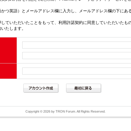
語かつ英語）とメールアドレス欄に入力し、メールアドレス欄の下にあ
押していただいたことをもって、利用許諾契約に同意していただいたも
知いたします。
Copyright © 2026 by TRON Forum. All Rights Reserved.