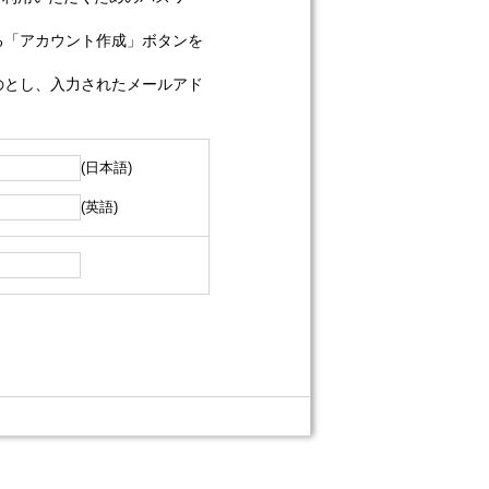
る「アカウント作成」ボタンを
のとし、入力されたメールアド
(日本語)
(英語)