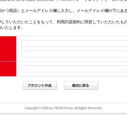
語かつ英語）とメールアドレス欄に入力し、メールアドレス欄の下にあ
押していただいたことをもって、利用許諾契約に同意していただいたも
知いたします。
Copyright © 2026 by TRON Forum. All Rights Reserved.