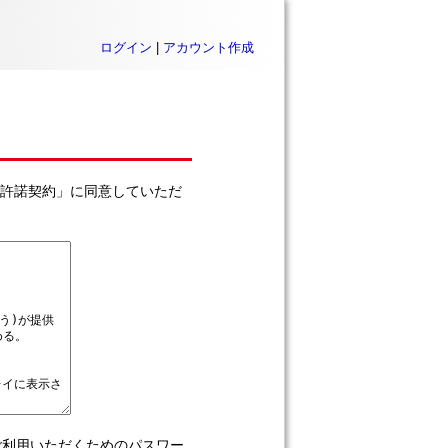
ログイン
|
アカウント作成
利用許諾契約」に同意していただ
をご利用いただくためのパスワー