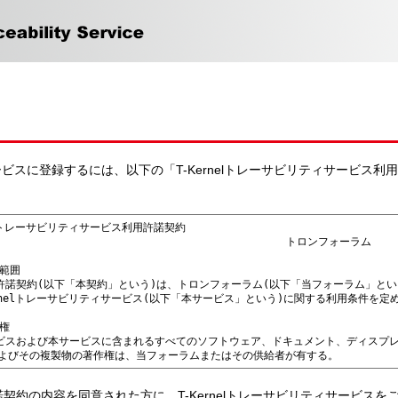
ィサービスに登録するには、以下の「T-Kernelトレーサビリティサービス
契約の内容を同意された方に、T-Kernelトレーサビリティサービス