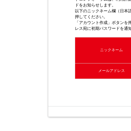
ドをお知らせします。
以下のニックネーム欄（日本
押してください。
「アカウント作成」ボタンを
レス宛に初期パスワードを通
ニックネーム
メールアドレス