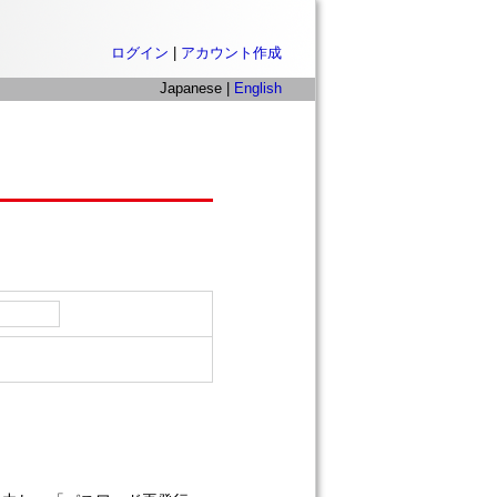
ログイン
|
アカウント作成
Japanese |
English