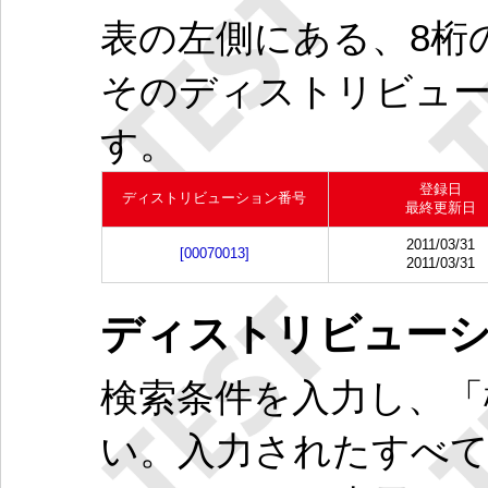
表の左側にある、8桁
そのディストリビュ
す。
登録日
ディストリビューション番号
最終更新日
2011/03/31
[00070013]
2011/03/31
ディストリビュー
検索条件を入力し、「
い。入力されたすべ