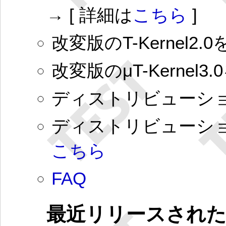
→ [ 詳細は
こちら
]
改変版のT-Kernel
改変版のμT-Kernel
ディストリビューシ
ディストリビューシ
こちら
FAQ
最近リリースされ