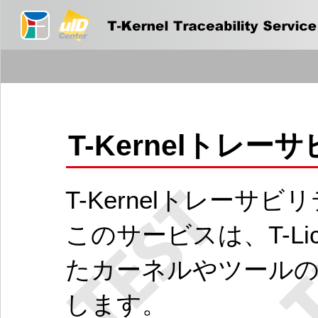
T-Kernelトレ
T-Kernelトレー
このサービスは、T-Li
たカーネルやツールの
します。